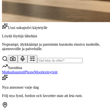
Uusi sukupolvi käytetylle
Löydä
löytöjä
läheltäsi
Nopeampi, älykkäämpi ja paremmin kuratoitu etusivu tuotteille,
ajoneuvoille ja palveluille.
Suosittua
Matkailuautot
iPhone
Moottoripyörät
Nya annonser varje dag
Följ nya fynd, fordon och favoriter utan att leta runt.