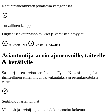
Näet hintakehityksen jokaisessa kategoriassa.
Turvallinen kauppa
Digitaaliset kauppasopimukset ja vahvistetut myyjät.
Alkaen 19 €
Vastaus 24–48 t
Asiantuntija-arvio ajoneuvoille, taiteelle
& keräilylle
Saat kirjallisen arvion sertifioidulta Fynda Nu -asiantuntijalta –
ihanteellinen ennen myyntiä, vakuutuksia ja perunkirjoituksia
varten.
Sertifioidut asiantuntijat
Välittäjät ja arvioijat, joilla on dokumentoitu kokemus.