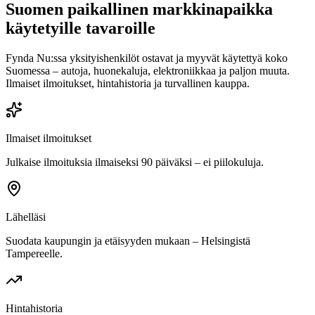
Suomen paikallinen markkinapaikka
käytetyille tavaroille
Fynda Nu:ssa yksityishenkilöt ostavat ja myyvät käytettyä koko
Suomessa – autoja, huonekaluja, elektroniikkaa ja paljon muuta.
Ilmaiset ilmoitukset, hintahistoria ja turvallinen kauppa.
Ilmaiset ilmoitukset
Julkaise ilmoituksia ilmaiseksi 90 päiväksi – ei piilokuluja.
Lähelläsi
Suodata kaupungin ja etäisyyden mukaan – Helsingistä
Tampereelle.
Hintahistoria