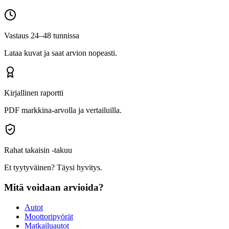
Vastaus 24–48 tunnissa
Lataa kuvat ja saat arvion nopeasti.
Kirjallinen raportti
PDF markkina-arvolla ja vertailuilla.
Rahat takaisin -takuu
Et tyytyväinen? Täysi hyvitys.
Mitä voidaan arvioida?
Autot
Moottoripyörät
Matkailuautot