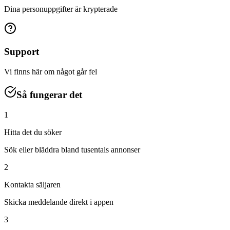
Dina personuppgifter är krypterade
Support
Vi finns här om något går fel
Så fungerar det
1
Hitta det du söker
Sök eller bläddra bland tusentals annonser
2
Kontakta säljaren
Skicka meddelande direkt i appen
3