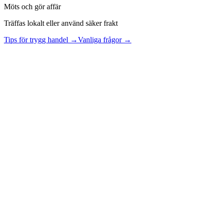
Möts och gör affär
Träffas lokalt eller använd säker frakt
Tips för trygg handel →
Vanliga frågor →