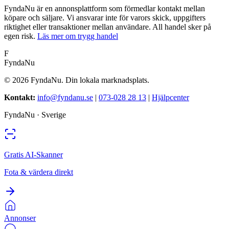
FyndaNu är en annonsplattform som förmedlar kontakt mellan
köpare och säljare. Vi ansvarar inte för varors skick, uppgifters
riktighet eller transaktioner mellan användare. All handel sker på
egen risk.
Läs mer om trygg handel
F
FyndaNu
©
2026
FyndaNu.
Din lokala marknadsplats.
Kontakt
:
info@fyndanu.se
|
073-028 28 13
|
Hjälpcenter
FyndaNu ·
Sverige
Gratis AI-Skanner
Fota & värdera direkt
Annonser