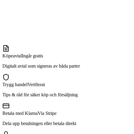
Köpeavtal
Ingår gratis
Digitalt avtal som signeras av båda parter
Trygg handel
Verifierat
Tips & råd för säker köp och försäljning
Betala med Klarna
Via Stripe
Dela upp betalningen eller betala direkt