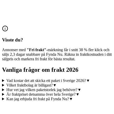
Visste du?
Annonser med
"Fri frakt"
-märkning får i snitt 38 % fler klick och
säljs 2,3 dagar snabbare på Fynda Nu. Räkna in fraktkostnaden i ditt
säljpris och markera fri frakt för bästa resultat.
Vanliga frågor om frakt 2026
Vad kostar det att skicka ett paket i Sverige 2026?
▼
Vilket fraktbolag är billigast?
▼
Hur vet jag vilken paketstorlek jag behöver?
▼
Är fraktpriset detsamma över hela Sverige?
▼
Kan jag erbjuda fri frakt på Fynda Nu?
▼