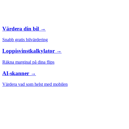
Värdera din bil →
Snabb gratis bilvärdering
Loppisvinstkalkylator →
Räkna marginal på dina flips
AI-skanner →
Värdera vad som helst med mobilen