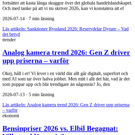
fortsätter att kasta långa skuggor över det globala handelslandskapet.
Och med tanke på att vi nu skriver 2026, kan vi konstatera att ef
2026-07-14
· 7 min läsning
Läs artikeln:
Sanktioner Ryssland 2026: Reservdelar Dyrare – Vad
det betyd
trender
Analog kamera trend 2026: Gen Z driver
upp priserna – varför
Okej, håll i er! Vi lever i en värld där allt går digitalt, superfort och
med AI som tar över halva jobbet. Men mitt i allt det här, vad är det
som poppar upp och blir trendigare än någonsin? Jo, den
2026-07-13
· 5 min läsning
Läs artikeln:
Analog kamera trend 2026: Gen Z driver upp priserna
– varför
ekonomi
Bensinpriser 2026 vs. Elbil Begagnat: