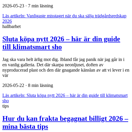
2026-05-23
· 7 min läsning
Läs artikeln:
Vanligaste misstaget när du ska sälja trädgårdsredskap
2026
hallbarhet
Sluta köpa nytt 2026 – här är din guide
till klimatsmart sho
Jag ska vara helt ärlig mot dig. Ibland får jag panik när jag går in i
en vanlig galleria. Det där skarpa neonljuset, doften av
nyproducerad plast och den där gnagande känslan av att vi lever i en
vär
2026-05-22
· 8 min läsning
Läs artikeln:
Sluta köpa nytt 2026 – här är din guide till klimatsmart
sho
tips
Hur du kan frakta begagnat billigt 2026 –
mina bästa tips