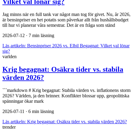
Vilket val lönar sig?
Jag minns när en full tank var något man tog för givet. Nu, år 2026,
är bensinpriser en het potatis som påverkar allt från hushållsbudget
till hur vi planerar våra semestrar. Det är en fråga som ständ
2026-07-12
· 7 min läsning
Läs artikeln:
Bensinpriser 2026 vs. Elbil Begagnat: Vilket val lönar
sig?
varlden
Krig begagnat: Osäkra tider vs. stabila
värden 2026?
```markdown # Krig begagnat: Stabila värden vs. inflationens storm
2026? Världen, ja den brinner. Konflikter blossar upp, geopolitiska
spänningar ökar mark
2026-07-11
· 6 min läsning
Läs artikeln:
Krig begagnat: Osäkra tider vs. stabila värden 2026?
trender