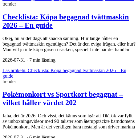
trender
Checklista: Köpa begagnad tvättmaskin
2026 – En guide
Okej, nu är det dags att snacka sanning. Hur länge håller en
begagnad tvättmaskin egentligen? Det är den eviga frågan, eller hur?
Man vill ju inte köpa grisen i säcken, speciellt inte när det handlar
2026-07-31
· 7 min läsning
Läs artikeln:
Checklista: Köpa begagnad tvättmaskin 2026 – En
guide
trender
Pokémonkort vs Sportkort begagnat –
vilket håller värdet 202
Jaha, det är 2026. Och visst, det känns som igår att TikTok var fyllt
av unboxningsvideor med 90-talister som återupptäckte barndomens
Pokémonkort. Men är det verkligen bara nostalgi som driver markna
2026-07-31
· 6 min läsning