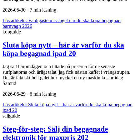
2026-05-30
· 7 min läsning
Läs artikeln:
Vanligaste misstaget när du ska köpa begagnad
barnvagn 2026
kopguide
Sluta köpa nytt – här är varför du ska
köpa begagnad ipad 20
Jag satt häromdagen och tittade på priserna för de senaste
surfplattorna och ärligt talat, jag fick nästan kaffet i vrångstrupen.
Det är faktiskt helt galet hur mycket en ny maskin kostar idag.
Samtid
2026-05-29
· 6 min läsning
Läs artikeln:
Sluta köpa nytt – här är varför du ska köpa begagnad
ipad 20
saljguide
Steg-för-steg: Sälj din begagnade
elektronik för maxpris 202