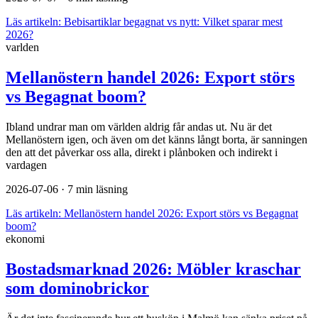
Läs artikeln:
Bebisartiklar begagnat vs nytt: Vilket sparar mest
2026?
varlden
Mellanöstern handel 2026: Export störs
vs Begagnat boom?
Ibland undrar man om världen aldrig får andas ut. Nu är det
Mellanöstern igen, och även om det känns långt borta, är sanningen
den att det påverkar oss alla, direkt i plånboken och indirekt i
vardagen
2026-07-06
· 7 min läsning
Läs artikeln:
Mellanöstern handel 2026: Export störs vs Begagnat
boom?
ekonomi
Bostadsmarknad 2026: Möbler kraschar
som dominobrickor