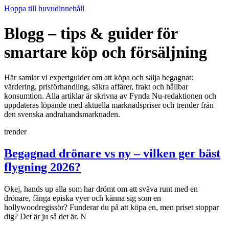
Hoppa till huvudinnehåll
Blogg – tips & guider för
smartare köp och försäljning
Här samlar vi expertguider om att köpa och sälja begagnat:
värdering, prisförhandling, säkra affärer, frakt och hållbar
konsumtion. Alla artiklar är skrivna av Fynda Nu-redaktionen och
uppdateras löpande med aktuella marknadspriser och trender från
den svenska andrahandsmarknaden.
trender
Begagnad drönare vs ny – vilken ger bäst
flygning 2026?
Okej, hands up alla som har drömt om att sväva runt med en
drönare, fånga episka vyer och känna sig som en
hollywoodregissör? Funderar du på att köpa en, men priset stoppar
dig? Det är ju så det är. N