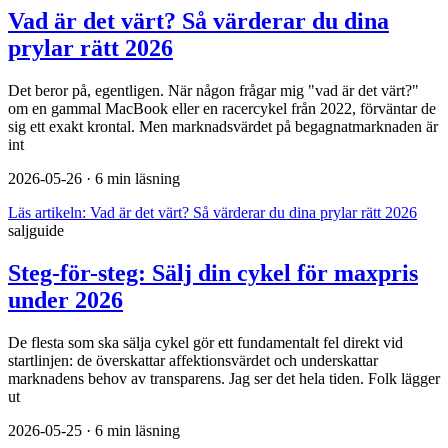
Vad är det värt? Så värderar du dina
prylar rätt 2026
Det beror på, egentligen. När någon frågar mig "vad är det värt?"
om en gammal MacBook eller en racercykel från 2022, förväntar de
sig ett exakt krontal. Men marknadsvärdet på begagnatmarknaden är
int
2026-05-26
· 6 min läsning
Läs artikeln:
Vad är det värt? Så värderar du dina prylar rätt 2026
saljguide
Steg-för-steg: Sälj din cykel för maxpris
under 2026
De flesta som ska sälja cykel gör ett fundamentalt fel direkt vid
startlinjen: de överskattar affektionsvärdet och underskattar
marknadens behov av transparens. Jag ser det hela tiden. Folk lägger
ut
2026-05-25
· 6 min läsning