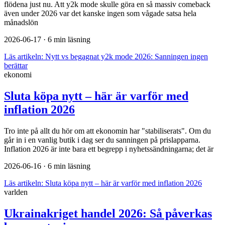
flödena just nu. Att y2k mode skulle göra en så massiv comeback
även under 2026 var det kanske ingen som vågade satsa hela
månadslön
2026-06-17
· 6 min läsning
Läs artikeln:
Nytt vs begagnat y2k mode 2026: Sanningen ingen
berättar
ekonomi
Sluta köpa nytt – här är varför med
inflation 2026
Tro inte på allt du hör om att ekonomin har "stabiliserats". Om du
går in i en vanlig butik i dag ser du sanningen på prislapparna.
Inflation 2026 är inte bara ett begrepp i nyhetssändningarna; det är
2026-06-16
· 6 min läsning
Läs artikeln:
Sluta köpa nytt – här är varför med inflation 2026
varlden
Ukrainakriget handel 2026: Så påverkas