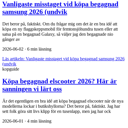
Vanligaste misstaget vid köpa begagnad
samsung 2026 (undvik
Det beror på, faktiskt. Om du frågar mig om det är en bra idé att
köpa en ny flaggskeppsmobil för femtonsjöhundra tusen eller att
satsa på en begagnad Galaxy, så väljer jag den begagnade nio
gånger av
2026-06-02
· 6 min läsning
Läs artikeln:
Vanligaste misstaget vid köpa begagnad samsung 2026
(undvik
kopguide
Köpa begagnad elscooter 2026? Här är
sanningen vi lärt oss
Är det egentligen en bra idé att köpa begagnad elscooter när de nya
modellerna lockar i butikshyllorna? Det beror på, faktiskt. Jag har
sett folk göra sitt livs klipp för en tusenlapp, men jag har ock
2026-06-01
· 4 min läsning