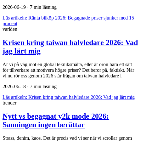
2026-06-19
· 7 min läsning
Läs artikeln:
Ränta bilköp 2026: Begagnade priser sjunker med 15
procent
varlden
Krisen kring taiwan halvledare 2026: Vad
jag lärt mig
Är vi på väg mot en global tekniksmälta, eller är oron bara ett sätt
för tillverkare att motivera högre priser? Det beror på, faktiskt. När
vi nu rör oss genom 2026 står frågan om taiwan halvledare i
2026-06-18
· 7 min läsning
Läs artikeln:
Krisen kring taiwan halvledare 2026: Vad jag lärt mig
trender
Nytt vs begagnat y2k mode 2026:
Sanningen ingen berättar
Strass, denim, kaos. Det är precis vad vi ser när vi scrollar genom