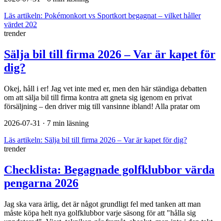
Läs artikeln:
Pokémonkort vs Sportkort begagnat – vilket håller
värdet 202
trender
Sälja bil till firma 2026 – Var är kapet för
dig?
Okej, håll i er! Jag vet inte med er, men den här ständiga debatten
om att sälja bil till firma kontra att gneta sig igenom en privat
försäljning – den driver mig till vansinne ibland! Alla pratar om
2026-07-31
· 7 min läsning
Läs artikeln:
Sälja bil till firma 2026 – Var är kapet för dig?
trender
Checklista: Begagnade golfklubbor värda
pengarna 2026
Jag ska vara ärlig, det är något grundligt fel med tanken att man
måste köpa helt nya golfklubbor varje säsong för att "hålla sig