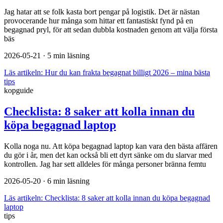
Jag hatar att se folk kasta bort pengar på logistik. Det är nästan
provocerande hur många som hittar ett fantastiskt fynd på en
begagnad pryl, för att sedan dubbla kostnaden genom att välja första
bäs
2026-05-21
· 5 min läsning
Läs artikeln:
Hur du kan frakta begagnat billigt 2026 – mina bästa
tips
kopguide
Checklista: 8 saker att kolla innan du
köpa begagnad laptop
Kolla noga nu. Att köpa begagnad laptop kan vara den bästa affären
du gör i år, men det kan också bli ett dyrt sänke om du slarvar med
kontrollen. Jag har sett alldeles för många personer bränna femtu
2026-05-20
· 6 min läsning
Läs artikeln:
Checklista: 8 saker att kolla innan du köpa begagnad
laptop
tips