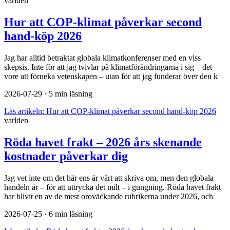
varlden
Hur att COP-klimat påverkar second
hand-köp 2026
Jag har alltid betraktat globala klimatkonferenser med en viss
skepsis. Inte för att jag tvivlar på klimatförändringarna i sig – det
vore att förneka vetenskapen – utan för att jag funderar över den k
2026-07-29
· 5 min läsning
Läs artikeln:
Hur att COP-klimat påverkar second hand-köp 2026
varlden
Röda havet frakt – 2026 års skenande
kostnader påverkar dig
Jag vet inte om det här ens är värt att skriva om, men den globala
handeln är – för att uttrycka det milt – i gungning. Röda havet frakt
har blivit en av de mest oroväckande rubrikerna under 2026, och
2026-07-25
· 6 min läsning