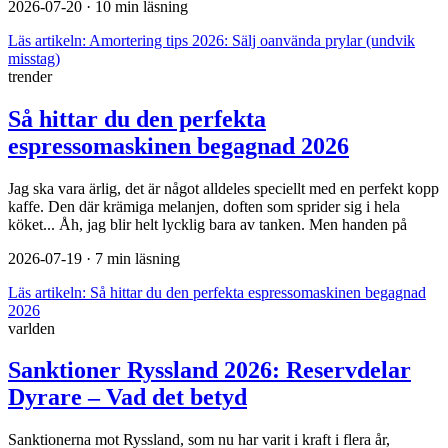
2026-07-20
· 10 min läsning
Läs artikeln:
Amortering tips 2026: Sälj oanvända prylar (undvik
misstag)
trender
Så hittar du den perfekta
espressomaskinen begagnad 2026
Jag ska vara ärlig, det är något alldeles speciellt med en perfekt kopp
kaffe. Den där krämiga melanjen, doften som sprider sig i hela
köket... Åh, jag blir helt lycklig bara av tanken. Men handen på
2026-07-19
· 7 min läsning
Läs artikeln:
Så hittar du den perfekta espressomaskinen begagnad
2026
varlden
Sanktioner Ryssland 2026: Reservdelar
Dyrare – Vad det betyd
Sanktionerna mot Ryssland, som nu har varit i kraft i flera år,