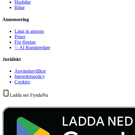
Husbilar
Båtar
Annonsering
Lägg in annons
Priser
För företag
✨ AI Ruminredare
Juridiskt
Användarvillkor
Integritetspolicy
Cookies
Ladda ner FyndaNu