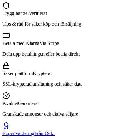
Trygg handel
Verifierat
Tips & råd för säker köp och försäljning
Betala med Klarna
Via Stripe
Dela upp betalningen eller betala direkt
Säker plattform
Krypterat
SSL-krypterad anslutning och säker data
Kvalitet
Garanterat
Granskade annonser och aktiva säljare
Expertvärdering
Från 69 kr