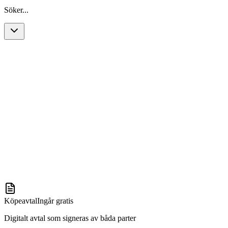
Söker...
Köpeavtal
Ingår gratis
Digitalt avtal som signeras av båda parter