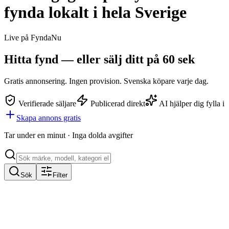
fynda lokalt i hela Sverige
Live på FyndaNu
Hitta fynd — eller
sälj ditt
på 60 sek
Gratis annonsering. Ingen provision. Svenska köpare varje dag.
Verifierade säljare
Publicerad direkt
AI hjälper dig fylla i
Skapa annons gratis
Tar under en minut · Inga dolda avgifter
Sök
Filter