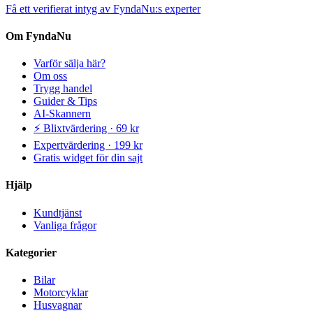
Få ett verifierat intyg av FyndaNu:s experter
Om FyndaNu
Varför sälja här?
Om oss
Trygg handel
Guider & Tips
AI-Skannern
⚡ Blixtvärdering · 69 kr
Expertvärdering · 199 kr
Gratis widget för din sajt
Hjälp
Kundtjänst
Vanliga frågor
Kategorier
Bilar
Motorcyklar
Husvagnar