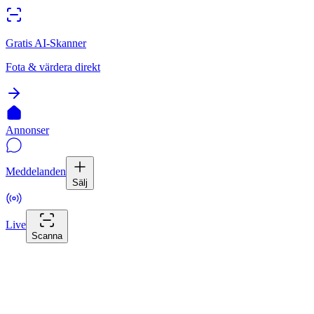
Gratis AI-Skanner
Fota & värdera direkt
Annonser
Meddelanden
Sälj
Live
Scanna