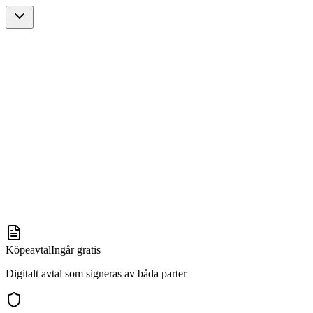
Köpeavtal
Ingår gratis
Digitalt avtal som signeras av båda parter