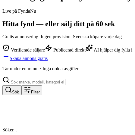
Live på FyndaNu
Hitta fynd — eller
sälj ditt
på 60 sek
Gratis annonsering. Ingen provision. Svenska köpare varje dag.
Verifierade säljare
Publicerad direkt
AI hjälper dig fylla i
Skapa annons gratis
Tar under en minut · Inga dolda avgifter
Sök
Filter
Söker...