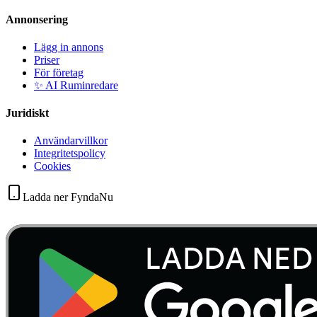
Annonsering
Lägg in annons
Priser
För företag
✨ AI Ruminredare
Juridiskt
Användarvillkor
Integritetspolicy
Cookies
Ladda ner FyndaNu