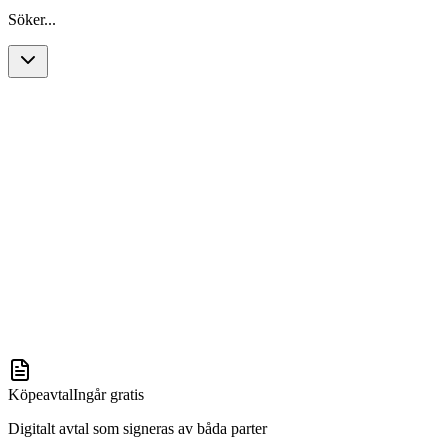
Söker...
Köpeavtal
Ingår gratis
Digitalt avtal som signeras av båda parter