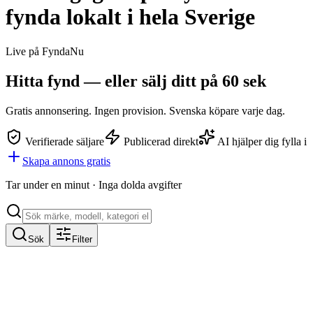
fynda lokalt i hela Sverige
Live på FyndaNu
Hitta fynd — eller
sälj ditt
på 60 sek
Gratis annonsering. Ingen provision. Svenska köpare varje dag.
Verifierade säljare
Publicerad direkt
AI hjälper dig fylla i
Skapa annons gratis
Tar under en minut · Inga dolda avgifter
Sök
Filter