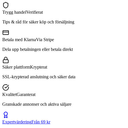
Trygg handel
Verifierat
Tips & råd för säker köp och försäljning
Betala med Klarna
Via Stripe
Dela upp betalningen eller betala direkt
Säker plattform
Krypterat
SSL-krypterad anslutning och säker data
Kvalitet
Garanterat
Granskade annonser och aktiva säljare
Expertvärdering
Från 69 kr