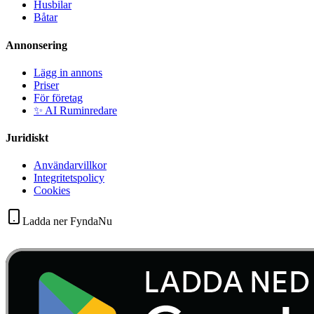
Husbilar
Båtar
Annonsering
Lägg in annons
Priser
För företag
✨ AI Ruminredare
Juridiskt
Användarvillkor
Integritetspolicy
Cookies
Ladda ner FyndaNu