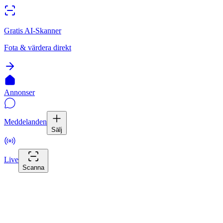
Gratis AI-Skanner
Fota & värdera direkt
Annonser
Meddelanden
Sälj
Live
Scanna