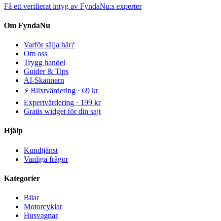
Få ett verifierat intyg av FyndaNu:s experter
Om FyndaNu
Varför sälja här?
Om oss
Trygg handel
Guider & Tips
AI-Skannern
⚡ Blixtvärdering · 69 kr
Expertvärdering · 199 kr
Gratis widget för din sajt
Hjälp
Kundtjänst
Vanliga frågor
Kategorier
Bilar
Motorcyklar
Husvagnar