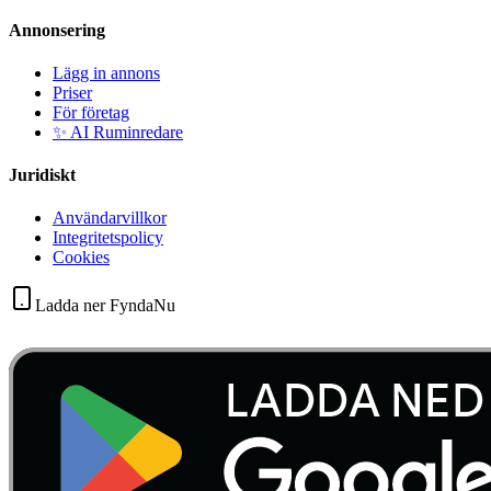
Annonsering
Lägg in annons
Priser
För företag
✨ AI Ruminredare
Juridiskt
Användarvillkor
Integritetspolicy
Cookies
Ladda ner FyndaNu