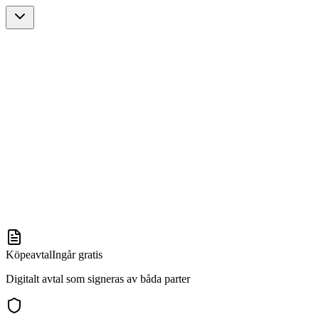
Köpeavtal
Ingår gratis
Digitalt avtal som signeras av båda parter