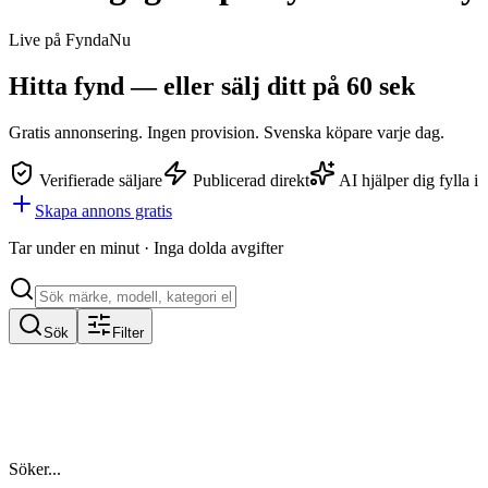
Live på FyndaNu
Hitta fynd — eller
sälj ditt
på 60 sek
Gratis annonsering. Ingen provision. Svenska köpare varje dag.
Verifierade säljare
Publicerad direkt
AI hjälper dig fylla i
Skapa annons gratis
Tar under en minut · Inga dolda avgifter
Sök
Filter
Söker...