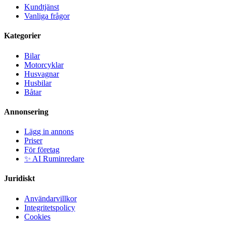
Kundtjänst
Vanliga frågor
Kategorier
Bilar
Motorcyklar
Husvagnar
Husbilar
Båtar
Annonsering
Lägg in annons
Priser
För företag
✨ AI Ruminredare
Juridiskt
Användarvillkor
Integritetspolicy
Cookies