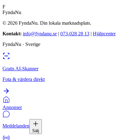
F
FyndaNu
©
2026
FyndaNu.
Din lokala marknadsplats.
Kontakt
:
info@fyndanu.se
|
073-028 28 13
|
Hjälpcenter
FyndaNu ·
Sverige
Gratis AI-Skanner
Fota & värdera direkt
Annonser
Meddelanden
Sälj