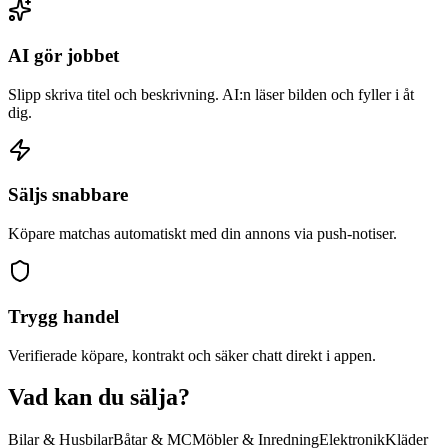
AI gör jobbet
Slipp skriva titel och beskrivning. AI:n läser bilden och fyller i åt
dig.
Säljs snabbare
Köpare matchas automatiskt med din annons via push-notiser.
Trygg handel
Verifierade köpare, kontrakt och säker chatt direkt i appen.
Vad kan du sälja?
Bilar & Husbilar
Båtar & MC
Möbler & Inredning
Elektronik
Kläder