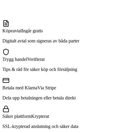
Köpeavtal
Ingår gratis
Digitalt avtal som signeras av båda parter
Trygg handel
Verifierat
Tips & råd för säker köp och försäljning
Betala med Klarna
Via Stripe
Dela upp betalningen eller betala direkt
Säker plattform
Krypterat
SSL-krypterad anslutning och säker data