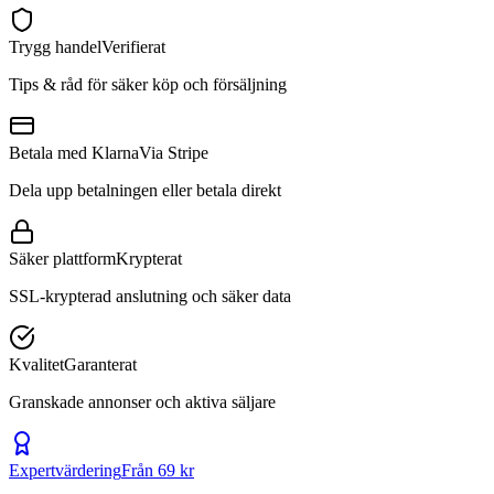
Trygg handel
Verifierat
Tips & råd för säker köp och försäljning
Betala med Klarna
Via Stripe
Dela upp betalningen eller betala direkt
Säker plattform
Krypterat
SSL-krypterad anslutning och säker data
Kvalitet
Garanterat
Granskade annonser och aktiva säljare
Expertvärdering
Från 69 kr