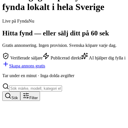
fynda lokalt i hela Sverige
Live på FyndaNu
Hitta fynd — eller
sälj ditt
på 60 sek
Gratis annonsering. Ingen provision. Svenska köpare varje dag.
Verifierade säljare
Publicerad direkt
AI hjälper dig fylla i
Skapa annons gratis
Tar under en minut · Inga dolda avgifter
Sök
Filter