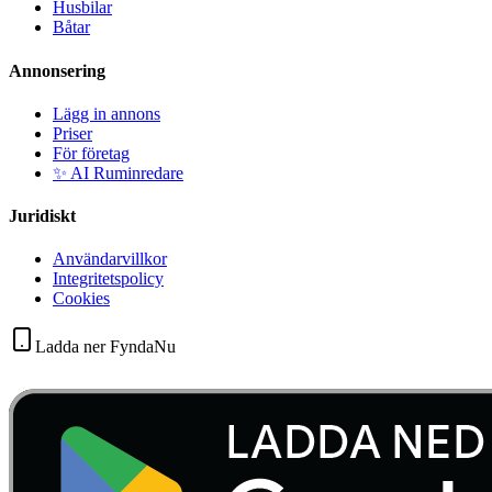
Husbilar
Båtar
Annonsering
Lägg in annons
Priser
För företag
✨ AI Ruminredare
Juridiskt
Användarvillkor
Integritetspolicy
Cookies
Ladda ner FyndaNu