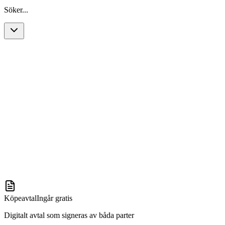
Söker...
Köpeavtal
Ingår gratis
Digitalt avtal som signeras av båda parter