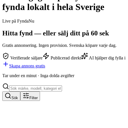
fynda lokalt i hela Sverige
Live på FyndaNu
Hitta fynd — eller
sälj ditt
på 60 sek
Gratis annonsering. Ingen provision. Svenska köpare varje dag.
Verifierade säljare
Publicerad direkt
AI hjälper dig fylla i
Skapa annons gratis
Tar under en minut · Inga dolda avgifter
Sök
Filter