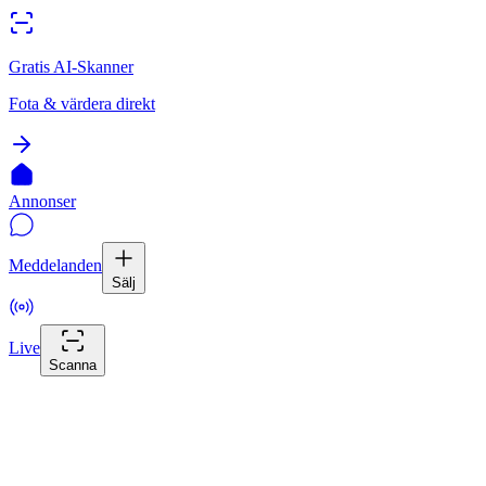
Gratis AI-Skanner
Fota & värdera direkt
Annonser
Meddelanden
Sälj
Live
Scanna