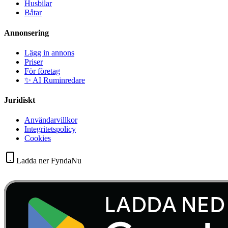
Husbilar
Båtar
Annonsering
Lägg in annons
Priser
För företag
✨ AI Ruminredare
Juridiskt
Användarvillkor
Integritetspolicy
Cookies
Ladda ner FyndaNu