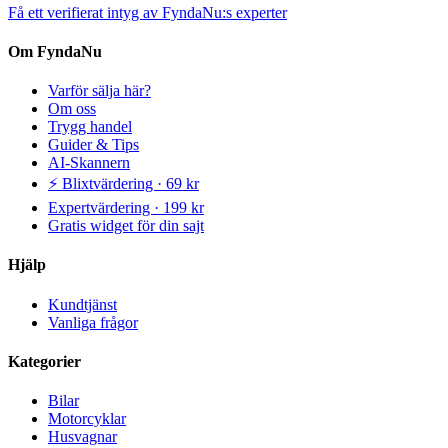
Få ett verifierat intyg av FyndaNu:s experter
Om FyndaNu
Varför sälja här?
Om oss
Trygg handel
Guider & Tips
AI-Skannern
⚡ Blixtvärdering · 69 kr
Expertvärdering · 199 kr
Gratis widget för din sajt
Hjälp
Kundtjänst
Vanliga frågor
Kategorier
Bilar
Motorcyklar
Husvagnar