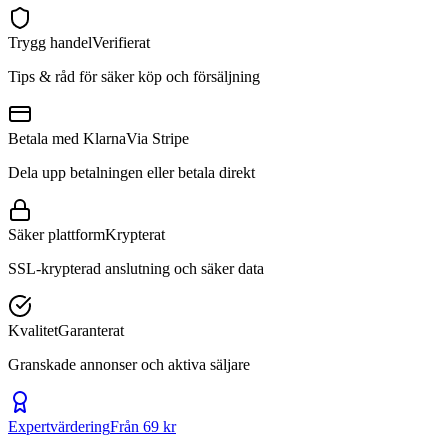
Trygg handel
Verifierat
Tips & råd för säker köp och försäljning
Betala med Klarna
Via Stripe
Dela upp betalningen eller betala direkt
Säker plattform
Krypterat
SSL-krypterad anslutning och säker data
Kvalitet
Garanterat
Granskade annonser och aktiva säljare
Expertvärdering
Från 69 kr