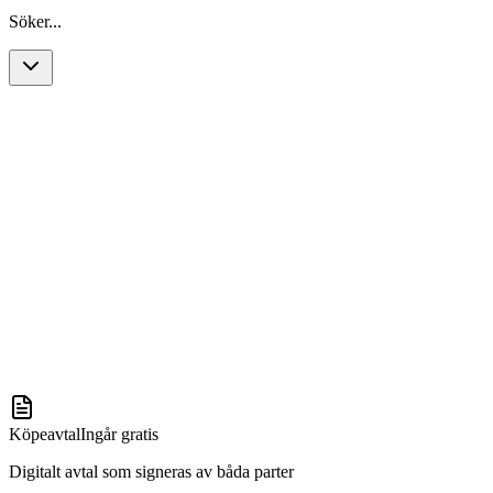
Söker...
Köpeavtal
Ingår gratis
Digitalt avtal som signeras av båda parter